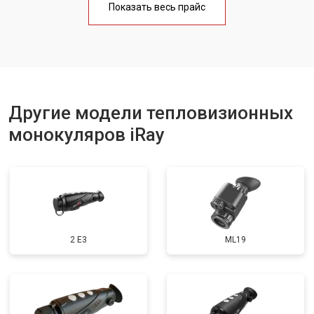
Показать весь прайс
Другие модели тепловизионных
монокуляров iRay
2 E3
ML19