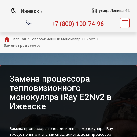
Ижевск
улица Ленина, 62
▼
+7 (800) 100-74-96
Главная
/
Тепловизионный монокуляр
/
E2Nv2
/
Замена процессора
Замена процессора
тепловизионного
монокуляра iRay E2Nv2 в
Ижевске
Замена процессора тепловизионного монокуляра iRay
требует опыта и знаний специалиста, ведь процессор