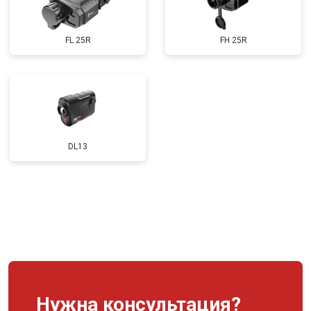
FL 25R
FH 25R
DL13
Нужна консультация?