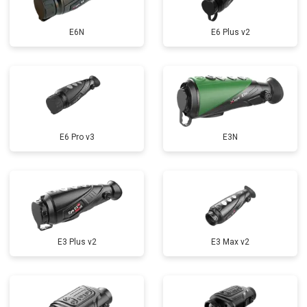
E6N
E6 Plus v2
E6 Pro v3
E3N
E3 Plus v2
E3 Max v2