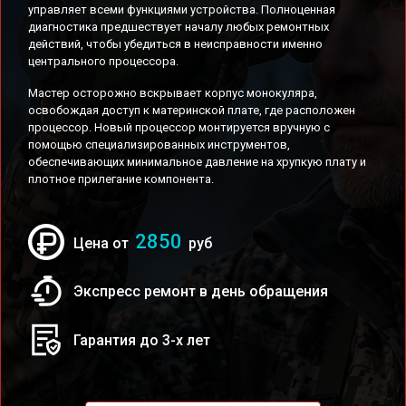
управляет всеми функциями устройства. Полноценная
диагностика предшествует началу любых ремонтных
действий, чтобы убедиться в неисправности именно
центрального процессора.
Мастер осторожно вскрывает корпус монокуляра,
освобождая доступ к материнской плате, где расположен
процессор. Новый процессор монтируется вручную с
помощью специализированных инструментов,
обеспечивающих минимальное давление на хрупкую плату и
плотное прилегание компонента.
2850
Цена от
руб
Экспресс ремонт в день обращения
Гарантия до 3-х лет