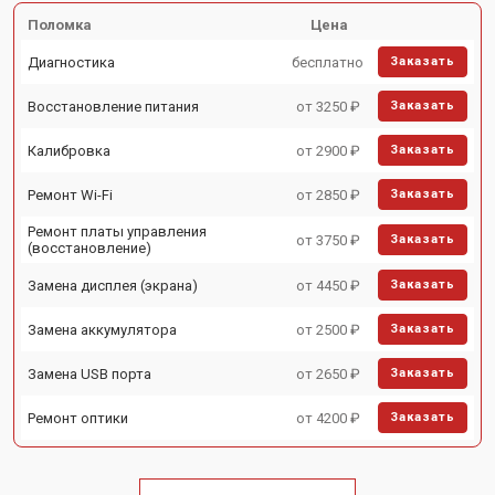
Поломка
Цена
Диагностика
бесплатно
Заказать
Восстановление питания
от 3250 ₽
Заказать
Калибровка
от 2900 ₽
Заказать
Ремонт Wi-Fi
от 2850 ₽
Заказать
Ремонт платы управления
от 3750 ₽
Заказать
(восстановление)
Замена дисплея (экрана)
от 4450 ₽
Заказать
Замена аккумулятора
от 2500 ₽
Заказать
Замена USB порта
от 2650 ₽
Заказать
Ремонт оптики
от 4200 ₽
Заказать