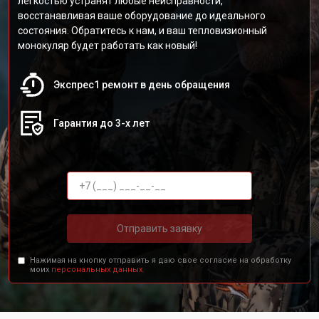
легкостью устранят любые неисправности,
восстанавливая ваше оборудование до идеального
состояния. Обратитесь к нам, и ваш тепловизионный
монокуляр будет работать как новый!
Экспрес1 ремонт в день обращения
Гарантия до 3-х лет
Отправить заявку
Нажимая на кнопку отправить я даю свое согласие на обработку
моих
персональных данных.