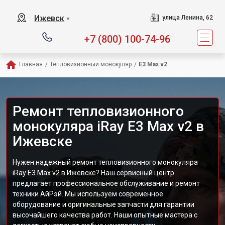
Ижевск
улица Ленина, 62
▼
+7 (800) 100-74-96
Главная
/
Тепловизионный монокуляр
/
E3 Max v2
Ремонт тепловизионного
монокуляра iRay E3 Max v2 в
Ижевске
Нужен надежный ремонт тепловизионного монокуляра
iRay E3 Max v2 в Ижевске? Наш сервисный центр
предлагает профессиональное обслуживание и ремонт
техники АйРэй. Мы используем современное
оборудование и оригинальные запчасти для гарантии
высочайшего качества работ. Наши опытные мастера с