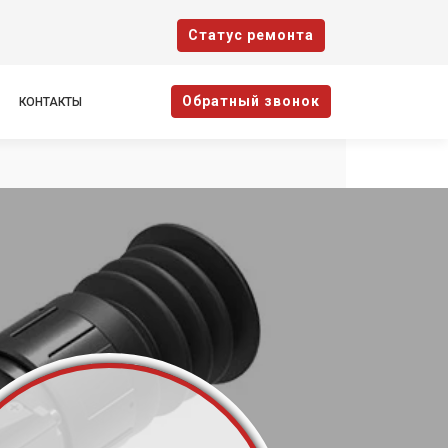
Cтатус ремонта
Oбратный звонок
КОНТАКТЫ