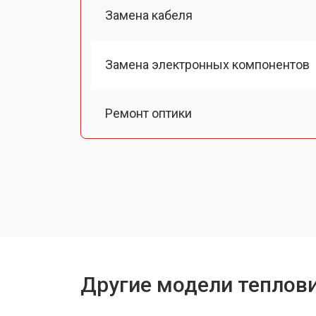
Замена кабеля
Замена электронных компонентов
Ремонт оптики
Замена линз
Чистка оптической системы
Замена дисплея (экрана)
Другие модели теплови
Ремонт или замена детектора