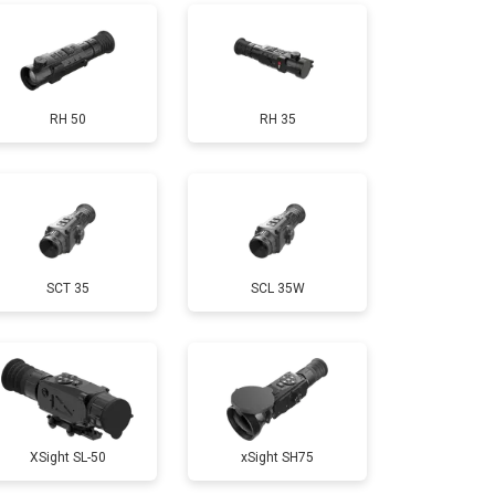
RH 50
RH 35
SCT 35
SCL 35W
XSight SL-50
xSight SH75