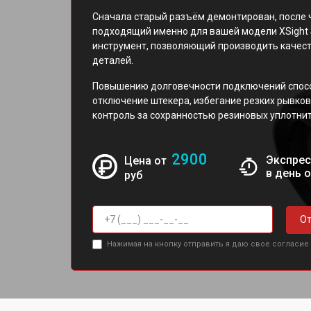
Сначала старый разъём демонтирован, после 
подходящий именно для вашей модели XSight 
инструмент, позволяющий производить качест
деталей.
Повышению долговечности подключений спосо
отключение штекера, избегание резких рывков
контроль за сохранностью резиновых уплотни
2900
Экспрес
Цена от
в день 
руб
От
Нажимая на кнопку отправить я даю свое согласие