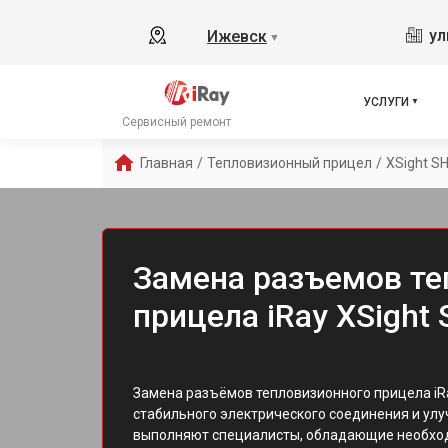
ул
Ижевск
▼
УСЛУГИ
Сервисный ремонт
Главная
/
Тепловизионный прицел
/
XSight S
Замена разъемов те
прицела iRay XSight
Замена разъёмов тепловизионного прицела iR
стабильного электрического соединения и ул
выполняют специалисты, обладающие необхо