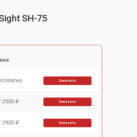
Sight SH-75
ена
есплатно
Заказать
т 2500 ₽
Заказать
т 2900 ₽
Заказать