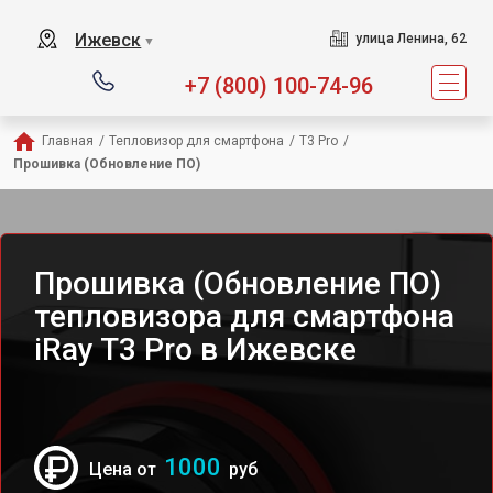
Ижевск
улица Ленина, 62
▼
+7 (800) 100-74-96
Главная
/
Тепловизор для смартфона
/
T3 Pro
/
Прошивка (Обновление ПО)
Прошивка (Обновление ПО)
тепловизора для смартфона
iRay T3 Pro в Ижевске
1000
Цена от
руб