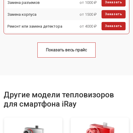
Замена разъемов
от 1000 ₽
Заказать
Замена корпуса
от 1500 ₽
Заказать
Ремонт или замена детектора
от 4000 ₽
Заказать
Показать весь прайс
Другие модели тепловизоров
для смартфона iRay